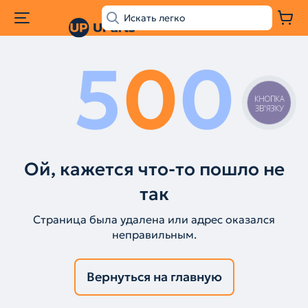
5
0
0
КНОПКА
ЗВ'ЯЗКУ
Ой, кажется что-то пошло не
так
Страница была удалена или адрес оказался
неправильным.
Вернуться на главную