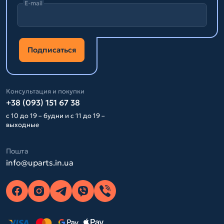
E-mail
Подписаться
Консультация и покупки
+38 (093) 151 67 38
с 10 до 19 – будни и с 11 до 19 –
выходные
Пошта
info@uparts.in.ua