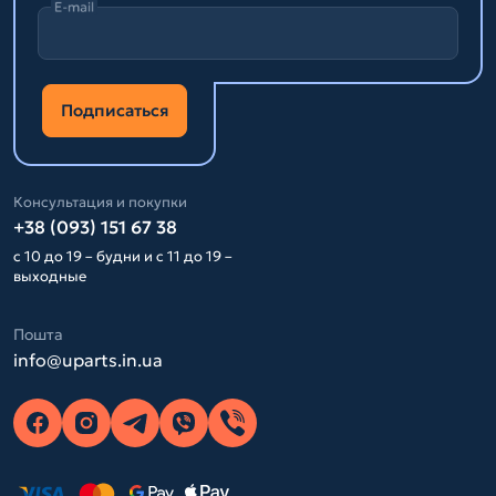
E-mail
Подписаться
Консультация и покупки
+38 (093) 151 67 38
с 10 до 19 – будни и с 11 до 19 –
выходные
Пошта
info@uparts.in.ua