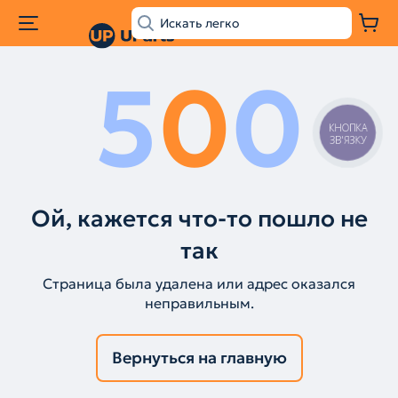
5
0
0
КНОПКА
ЗВ'ЯЗКУ
Ой, кажется что-то пошло не
так
Страница была удалена или адрес оказался
неправильным.
Вернуться на главную