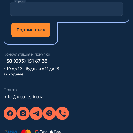
E-mail
Подписаться
Консультация и покупки
+38 (093) 151 67 38
с 10 до 19 – будни и с 11 до 19 –
выходные
Пошта
info@uparts.in.ua