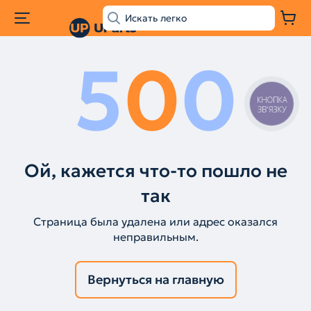
5
0
0
КНОПКА
ЗВ'ЯЗКУ
Ой, кажется что-то пошло не
так
Страница была удалена или адрес оказался
неправильным.
Вернуться на главную