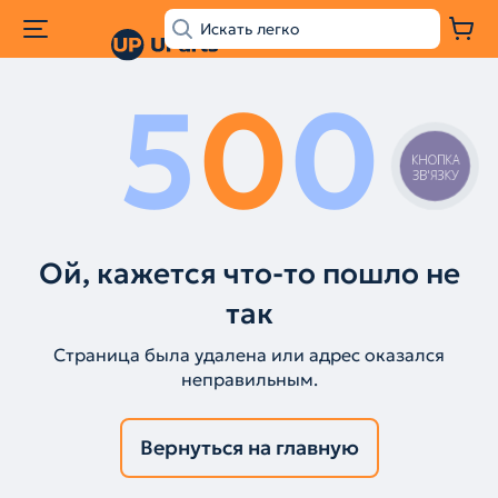
5
0
0
КНОПКА
ЗВ'ЯЗКУ
Ой, кажется что-то пошло не
так
Страница была удалена или адрес оказался
неправильным.
Вернуться на главную