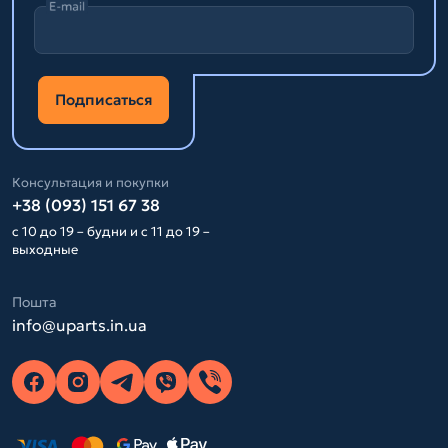
E-mail
Подписаться
Консультация и покупки
+38 (093) 151 67 38
с 10 до 19 – будни и с 11 до 19 –
выходные
Пошта
info@uparts.in.ua