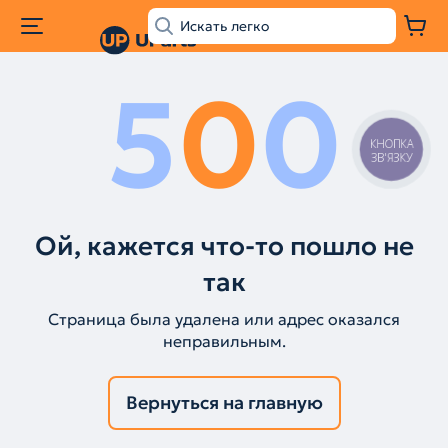
5
0
0
КНОПКА
ЗВ'ЯЗКУ
Ой, кажется что-то пошло не
так
Страница была удалена или адрес оказался
неправильным.
Вернуться на главную