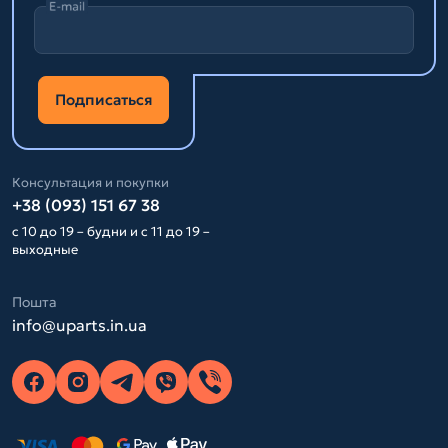
E-mail
Подписаться
Консультация и покупки
+38 (093) 151 67 38
с 10 до 19 – будни и с 11 до 19 –
выходные
Пошта
info@uparts.in.ua