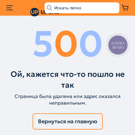
5
0
0
КНОПКА
ЗВ'ЯЗКУ
Ой, кажется что-то пошло не
так
Страница была удалена или адрес оказался
неправильным.
Вернуться на главную