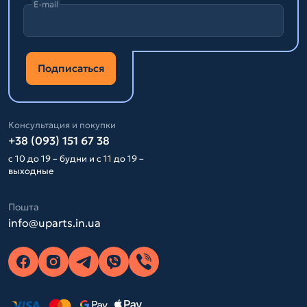
E-mail
Подписаться
Консультация и покупки
+38 (093) 151 67 38
с 10 до 19 – будни и с 11 до 19 –
выходные
Пошта
info@uparts.in.ua