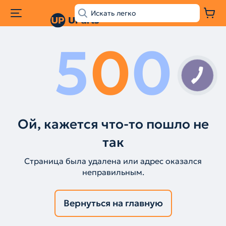
5
0
0
Ой, кажется что-то пошло не
так
Страница была удалена или адрес оказался
неправильным.
Вернуться на главную