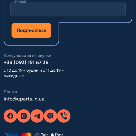
E-mail
Подписаться
Консультация и покупки
+38 (093) 151 67 38
с 10 до 19 – будни и с 11 до 19 –
выходные
Пошта
info@uparts.in.ua