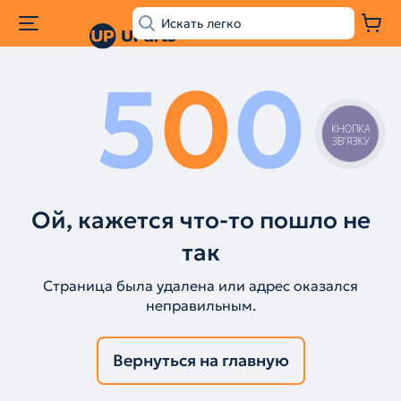
5
0
0
КНОПКА
ЗВ'ЯЗКУ
Ой, кажется что-то пошло не
так
Страница была удалена или адрес оказался
неправильным.
Вернуться на главную