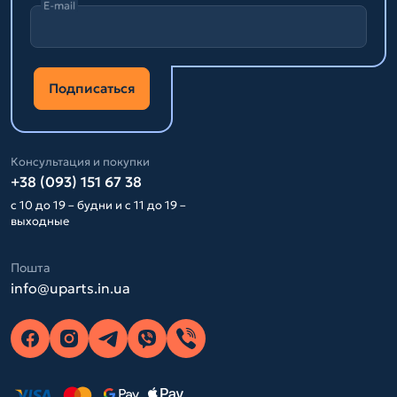
E-mail
Подписаться
Консультация и покупки
+38 (093) 151 67 38
с 10 до 19 – будни и с 11 до 19 –
выходные
Пошта
info@uparts.in.ua