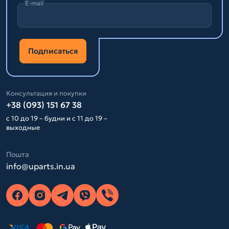
E-mail
Подписаться
Консультация и покупки
+38 (093) 151 67 38
с 10 до 19 – будни и с 11 до 19 –
выходные
Пошта
info@uparts.in.ua