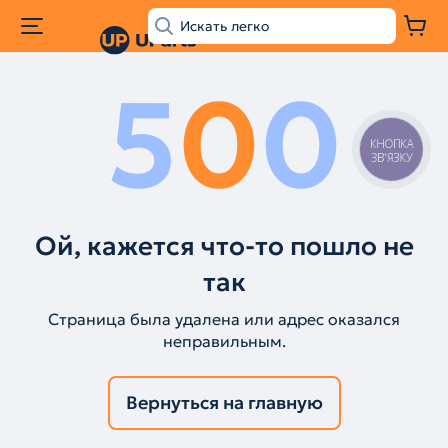
5
0
0
КНОПКА
ЗВ'ЯЗКУ
Ой, кажется что-то пошло не
так
Страница была удалена или адрес оказался
неправильным.
Вернуться на главную