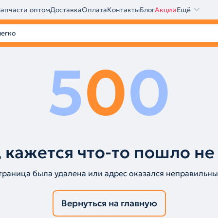
Запчасти оптом
Доставка
Оплата
Контакты
Блог
Акции
Ещё
5
0
0
 кажется что-то пошло не
траница была удалена или адрес оказался неправильны
Вернуться на главную