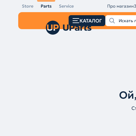
Store
Parts
Service
Про магазин
КАТАЛОГ
Ой,
С