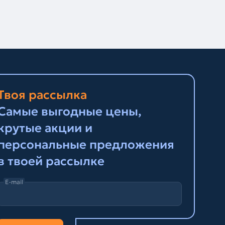
Твоя рассылка
Самые выгодные цены,
крутые акции и
персональные предложения
в твоей рассылке
E-mail