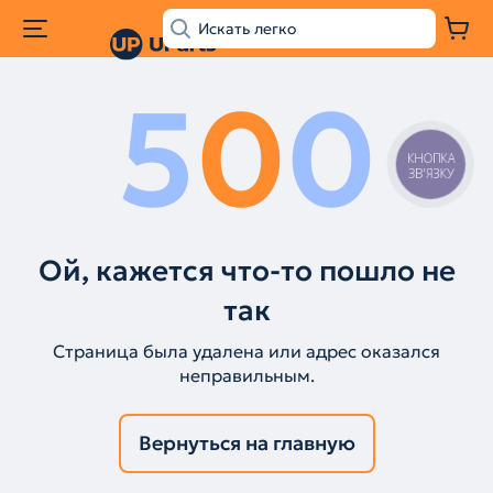
5
0
0
КНОПКА
ЗВ'ЯЗКУ
Ой, кажется что-то пошло не
так
Страница была удалена или адрес оказался
неправильным.
Вернуться на главную