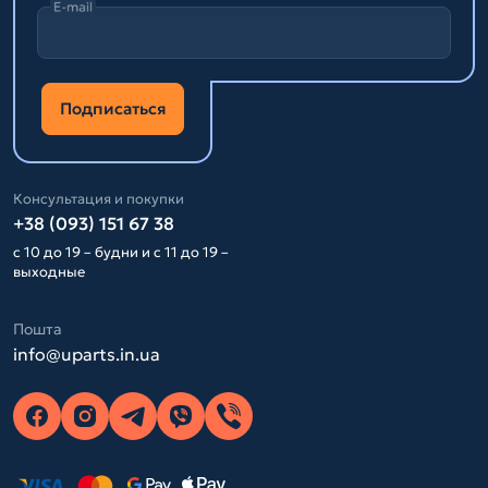
E-mail
Подписаться
Консультация и покупки
+38 (093) 151 67 38
с 10 до 19 – будни и с 11 до 19 –
выходные
Пошта
info@uparts.in.ua