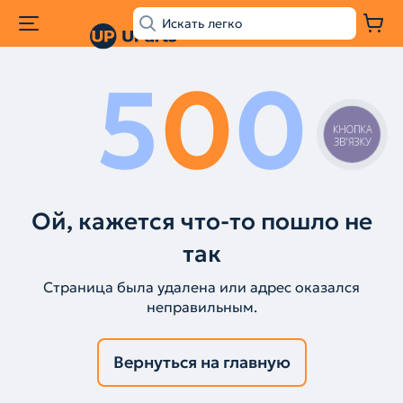
5
0
0
КНОПКА
ЗВ'ЯЗКУ
Ой, кажется что-то пошло не
так
Страница была удалена или адрес оказался
неправильным.
Вернуться на главную