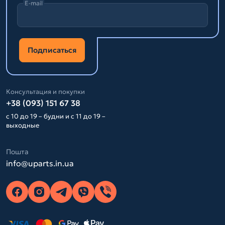
E-mail
Подписаться
Консультация и покупки
+38 (093) 151 67 38
с 10 до 19 – будни и с 11 до 19 –
выходные
Пошта
info@uparts.in.ua