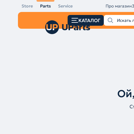
Store
Parts
Service
Про магазин
КАТАЛОГ
Ой,
С