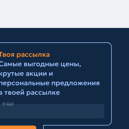
Твоя рассылка
Самые выгодные цены,
крутые акции и
персональные предложения
в твоей рассылке
E-mail