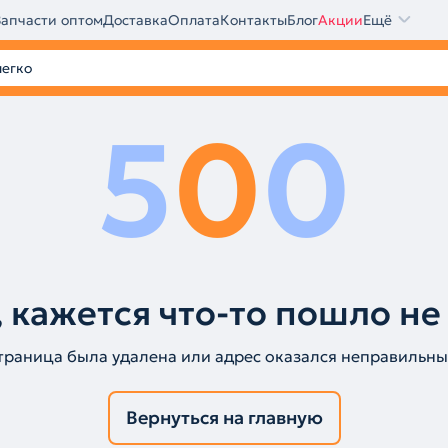
Запчасти оптом
Доставка
Оплата
Контакты
Блог
Акции
Ещё
5
0
0
 кажется что-то пошло не
траница была удалена или адрес оказался неправильны
Вернуться на главную