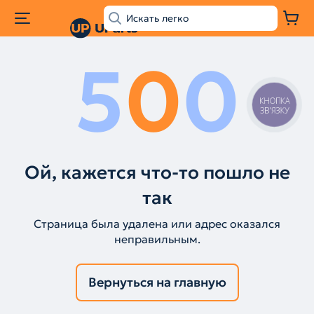
5
0
0
КНОПКА
ЗВ'ЯЗКУ
Ой, кажется что-то пошло не
так
Страница была удалена или адрес оказался
неправильным.
Вернуться на главную