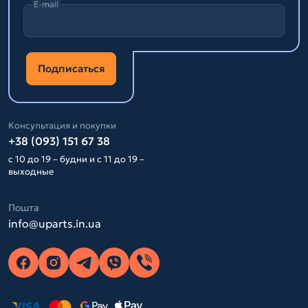
E-mail
Подписаться
Консультация и покупки
+38 (093) 151 67 38
с 10 до 19 – будни и с 11 до 19 –
выходные
Пошта
info@uparts.in.ua