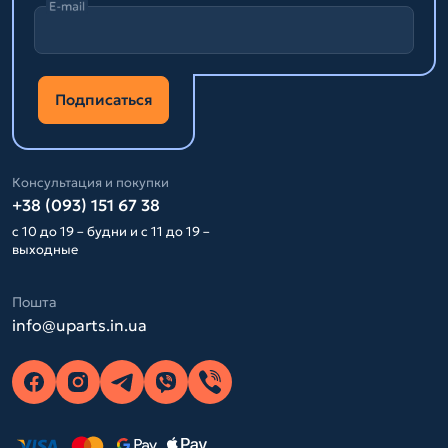
E-mail
Подписаться
Консультация и покупки
+38 (093) 151 67 38
с 10 до 19 – будни и с 11 до 19 –
выходные
Пошта
info@uparts.in.ua