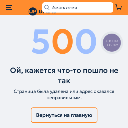
5
0
0
КНОПКА
ЗВ'ЯЗКУ
Ой, кажется что-то пошло не
так
Страница была удалена или адрес оказался
неправильным.
Вернуться на главную