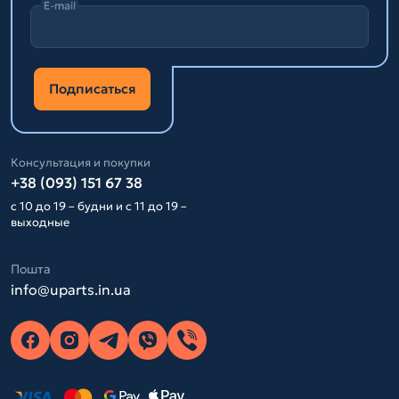
E-mail
Подписаться
Консультация и покупки
+38 (093) 151 67 38
с 10 до 19 – будни и с 11 до 19 –
выходные
Пошта
info@uparts.in.ua