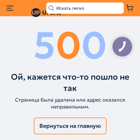
5
0
0
Ой, кажется что-то пошло не
так
Страница была удалена или адрес оказался
неправильным.
Вернуться на главную