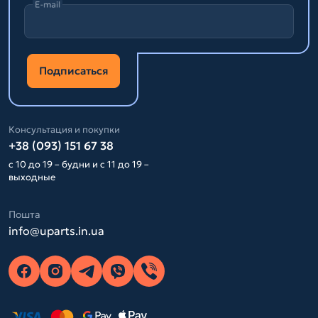
E-mail
Подписаться
Консультация и покупки
+38 (093) 151 67 38
с 10 до 19 – будни и с 11 до 19 –
выходные
Пошта
info@uparts.in.ua