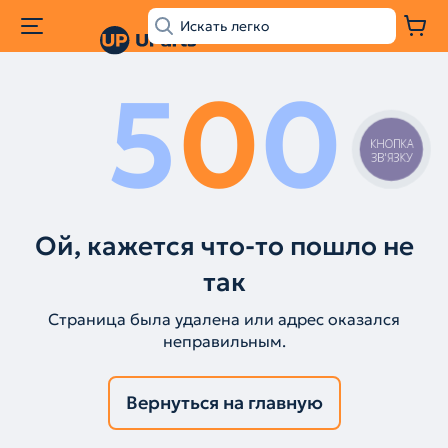
5
0
0
КНОПКА
ЗВ'ЯЗКУ
Ой, кажется что-то пошло не
так
Страница была удалена или адрес оказался
неправильным.
Вернуться на главную