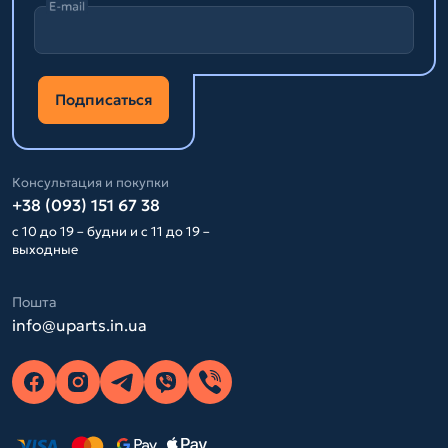
E-mail
Подписаться
Консультация и покупки
+38 (093) 151 67 38
с 10 до 19 – будни и с 11 до 19 –
выходные
Пошта
info@uparts.in.ua