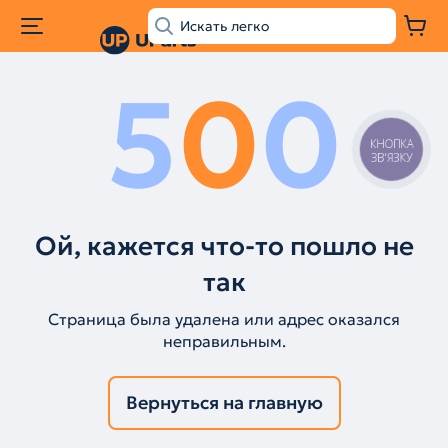
5
0
0
КНОПКА
ЗВ'ЯЗКУ
Ой, кажется что-то пошло не
так
Страница была удалена или адрес оказался
неправильным.
Вернуться на главную