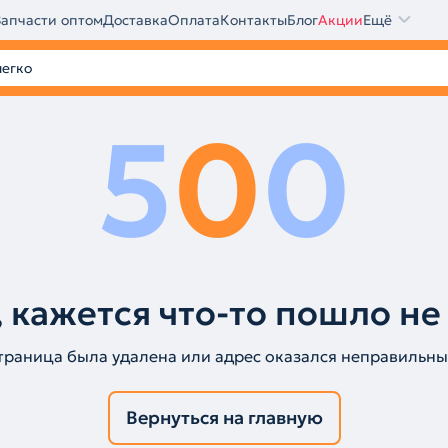
Запчасти оптом
Доставка
Оплата
Контакты
Блог
Акции
Ещё
5
0
0
 кажется что-то пошло не
траница была удалена или адрес оказался неправильны
Вернуться на главную