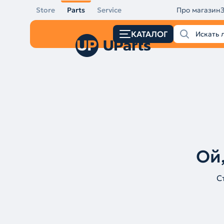
Store
Parts
Service
Про магазин
КАТАЛОГ
Ой,
С