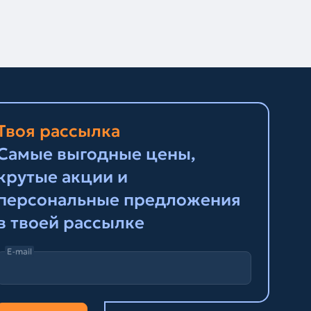
Твоя рассылка
Самые выгодные цены,
крутые акции и
персональные предложения
в твоей рассылке
E-mail