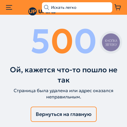
5
0
0
КНОПКА
ЗВ'ЯЗКУ
Ой, кажется что-то пошло не
так
Страница была удалена или адрес оказался
неправильным.
Вернуться на главную