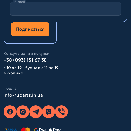
E-mail
Подписаться
Консультация и покупки
+38 (093) 151 67 38
с 10 до 19 – будни и с 11 до 19 –
выходные
Пошта
info@uparts.in.ua