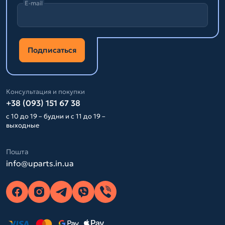
E-mail
Подписаться
Консультация и покупки
+38 (093) 151 67 38
с 10 до 19 – будни и с 11 до 19 –
выходные
Пошта
info@uparts.in.ua