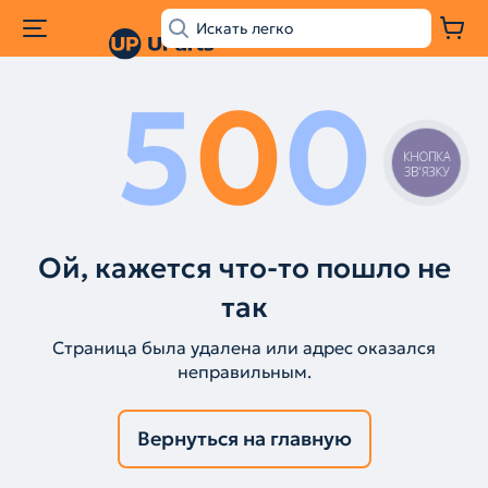
5
0
0
КНОПКА
ЗВ'ЯЗКУ
Ой, кажется что-то пошло не
так
Страница была удалена или адрес оказался
неправильным.
Вернуться на главную