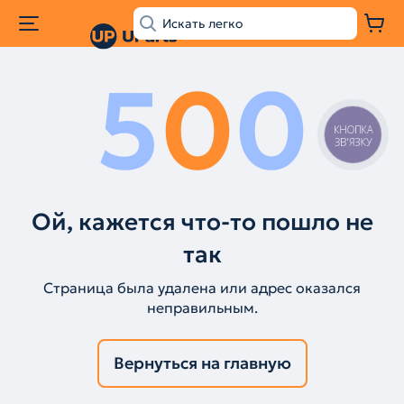
5
0
0
КНОПКА
ЗВ'ЯЗКУ
Ой, кажется что-то пошло не
так
Страница была удалена или адрес оказался
неправильным.
Вернуться на главную