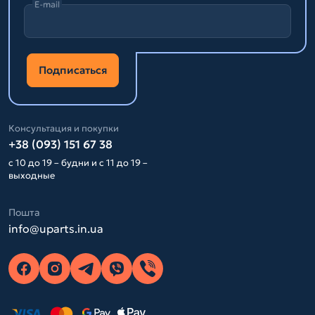
E-mail
Подписаться
Консультация и покупки
+38 (093) 151 67 38
с 10 до 19 – будни и с 11 до 19 –
выходные
Пошта
info@uparts.in.ua