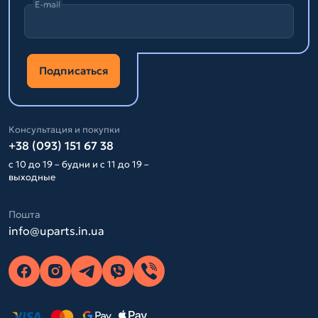
E-mail
Подписаться
Консультация и покупки
+38 (093) 151 67 38
с 10 до 19 – будни и с 11 до 19 –
выходные
Пошта
info@uparts.in.ua