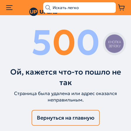
5
0
0
КНОПКА
ЗВ'ЯЗКУ
Ой, кажется что-то пошло не
так
Страница была удалена или адрес оказался
неправильным.
Вернуться на главную