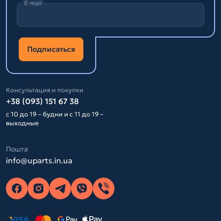
E-mail
Подписаться
Консультация и покупки
+38 (093) 151 67 38
с 10 до 19 – будни и с 11 до 19 –
выходные
Пошта
info@uparts.in.ua