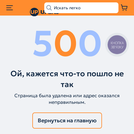
5
0
0
КНОПКА
ЗВ'ЯЗКУ
Ой, кажется что-то пошло не
так
Страница была удалена или адрес оказался
неправильным.
Вернуться на главную