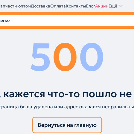
Запчасти оптом
Доставка
Оплата
Контакты
Блог
Акции
Ещё
5
0
0
 кажется что-то пошло не
траница была удалена или адрес оказался неправильны
Вернуться на главную