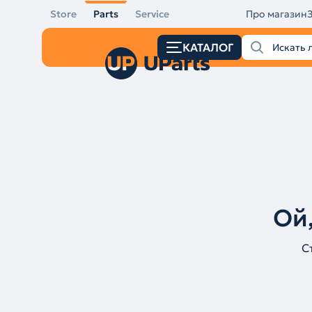
Store
Parts
Service
Про магазин
КАТАЛОГ
Ой,
С