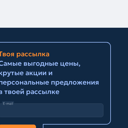
Твоя рассылка
Самые выгодные цены,
крутые акции и
персональные предложения
в твоей рассылке
E-mail