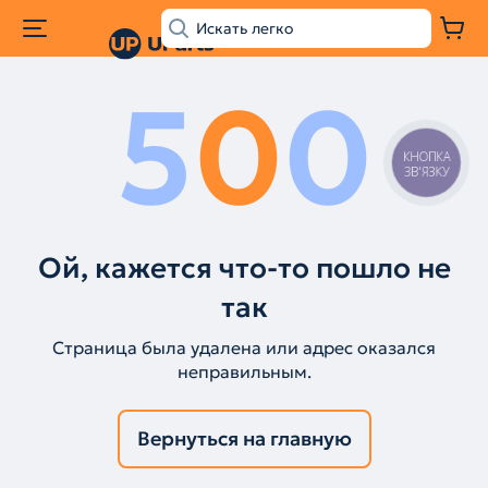
5
0
0
КНОПКА
ЗВ'ЯЗКУ
Ой, кажется что-то пошло не
так
Страница была удалена или адрес оказался
неправильным.
Вернуться на главную