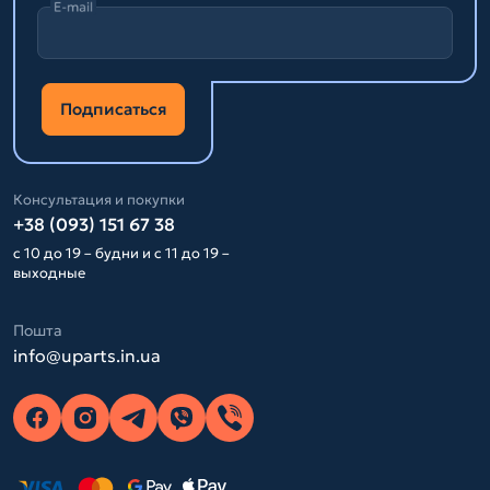
E-mail
Подписаться
Консультация и покупки
+38 (093) 151 67 38
с 10 до 19 – будни и с 11 до 19 –
выходные
Пошта
info@uparts.in.ua