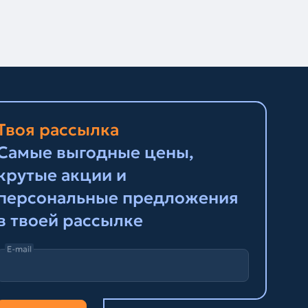
Твоя рассылка
Самые выгодные цены,
крутые акции и
персональные предложения
в твоей рассылке
E-mail