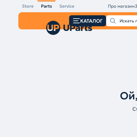
Store
Parts
Service
Про магазин
КАТАЛОГ
Ой,
С