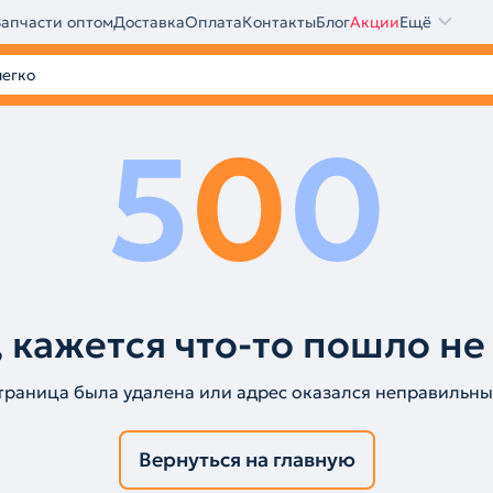
Запчасти оптом
Доставка
Оплата
Контакты
Блог
Акции
Ещё
5
0
0
 кажется что-то пошло не
траница была удалена или адрес оказался неправильны
Вернуться на главную