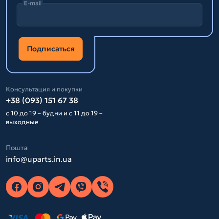
E-mail
Подписаться
Консультация и покупки
+38 (093) 151 67 38
с 10 до 19 – будни и с 11 до 19 –
выходные
Пошта
info@uparts.in.ua