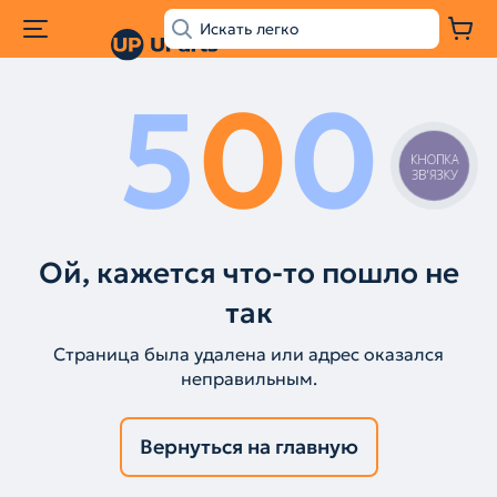
5
0
0
КНОПКА
ЗВ'ЯЗКУ
Ой, кажется что-то пошло не
так
Страница была удалена или адрес оказался
неправильным.
Вернуться на главную