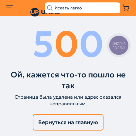
5
0
0
КНОПКА
ЗВ'ЯЗКУ
Ой, кажется что-то пошло не
так
Страница была удалена или адрес оказался
неправильным.
Вернуться на главную