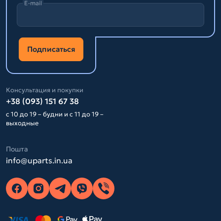
E-mail
Подписаться
Консультация и покупки
+38 (093) 151 67 38
с 10 до 19 – будни и с 11 до 19 –
выходные
Пошта
info@uparts.in.ua