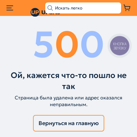
5
0
0
КНОПКА
ЗВ'ЯЗКУ
Ой, кажется что-то пошло не
так
Страница была удалена или адрес оказался
неправильным.
Вернуться на главную