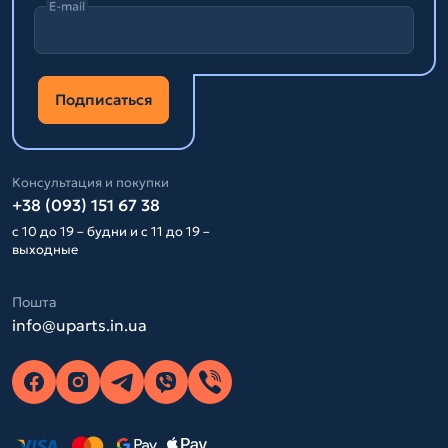
E-mail
Подписаться
Консультация и покупки
+38 (093) 151 67 38
с 10 до 19 – будни и с 11 до 19 –
выходные
Пошта
info@uparts.in.ua