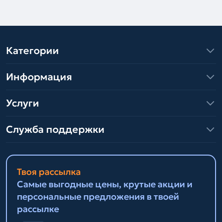
Категории
Информация
Услуги
Служба поддержки
Твоя рассылка
Самые выгодные цены, крутые акции и
персональные предложения в твоей
рассылке