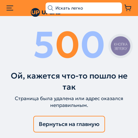
5
0
0
КНОПКА
ЗВ'ЯЗКУ
Ой, кажется что-то пошло не
так
Страница была удалена или адрес оказался
неправильным.
Вернуться на главную