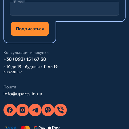
E-mail
Подписаться
Консультация и покупки
+38 (093) 151 67 38
с 10 до 19 – будни и с 11 до 19 –
выходные
Пошта
info@uparts.in.ua