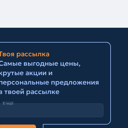
Твоя рассылка
Самые выгодные цены,
крутые акции и
персональные предложения
в твоей рассылке
E-mail