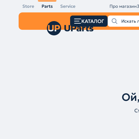
Store
Parts
Service
Про магазин
КАТАЛОГ
Ой,
С