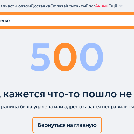
Запчасти оптом
Доставка
Оплата
Контакты
Блог
Акции
Ещё
5
0
0
 кажется что-то пошло не
траница была удалена или адрес оказался неправильны
Вернуться на главную