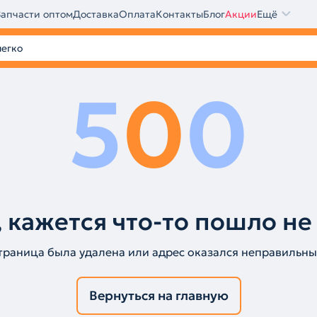
Запчасти оптом
Доставка
Оплата
Контакты
Блог
Акции
Ещё
5
0
0
 кажется что-то пошло не
траница была удалена или адрес оказался неправильны
Вернуться на главную