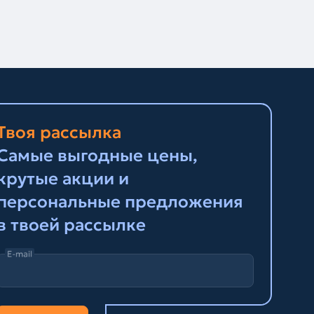
Твоя рассылка
Самые выгодные цены,
крутые акции и
персональные предложения
в твоей рассылке
E-mail