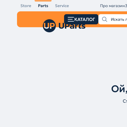
Store
Parts
Service
Про магазин
КАТАЛОГ
Ой,
С