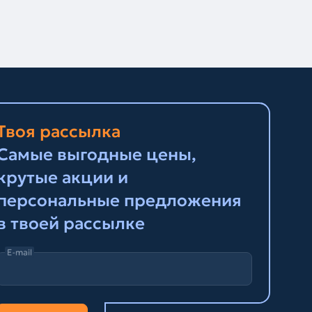
Твоя рассылка
Самые выгодные цены,
крутые акции и
персональные предложения
в твоей рассылке
E-mail