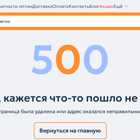
Запчасти оптом
Доставка
Оплата
Контакты
Блог
Акции
Ещё
5
0
0
 кажется что-то пошло не
траница была удалена или адрес оказался неправильны
Вернуться на главную