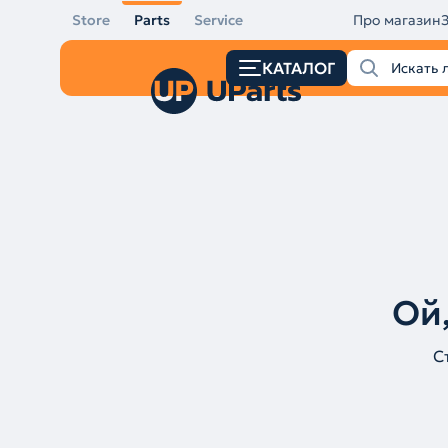
Store
Parts
Service
Про магазин
КАТАЛОГ
Ой,
С