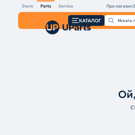
Store
Parts
Service
Про магазин
КАТАЛОГ
Ой,
С