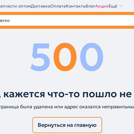
Запчасти оптом
Доставка
Оплата
Контакты
Блог
Акции
Ещё
5
0
0
 кажется что-то пошло не
траница была удалена или адрес оказался неправильны
Вернуться на главную