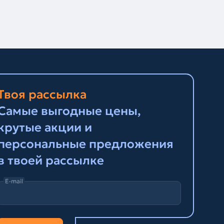
Твоя рассылка
Самые выгодные цены,
крутые акции и
персональные предложения
в твоей рассылке
E-mail