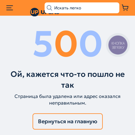
5
0
0
КНОПКА
ЗВ'ЯЗКУ
Ой, кажется что-то пошло не
так
Страница была удалена или адрес оказался
неправильным.
Вернуться на главную