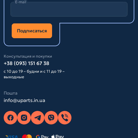
E-mail
Подписаться
Консультация и покупки
+38 (093) 151 67 38
с 10 до 19 – будни и с 11 до 19 –
выходные
Пошта
info@uparts.in.ua