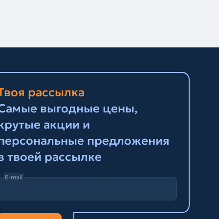
Твоя рассылка
Самые выгодные цены,
крутые акции и
персональные предложения
в твоей рассылке
E-mail