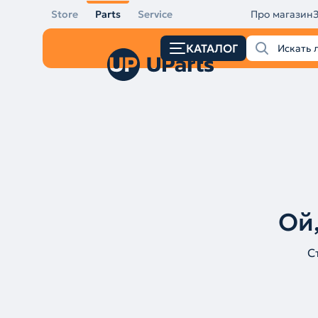
Store
Parts
Service
Про магазин
КАТАЛОГ
Ой,
С