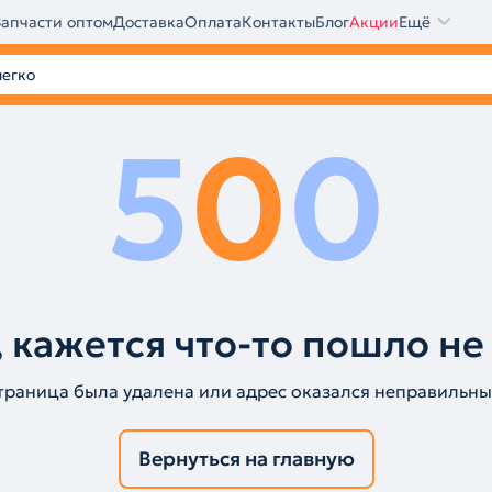
Запчасти оптом
Доставка
Оплата
Контакты
Блог
Акции
Ещё
5
0
0
 кажется что-то пошло не
траница была удалена или адрес оказался неправильны
Вернуться на главную