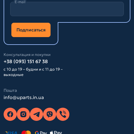
E-mail
Подписаться
Консультация и покупки
+38 (093) 151 67 38
с 10 до 19 – будни и с 11 до 19 –
выходные
Пошта
info@uparts.in.ua