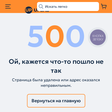
5
0
0
КНОПКА
ЗВ'ЯЗКУ
Ой, кажется что-то пошло не
так
Страница была удалена или адрес оказался
неправильным.
Вернуться на главную