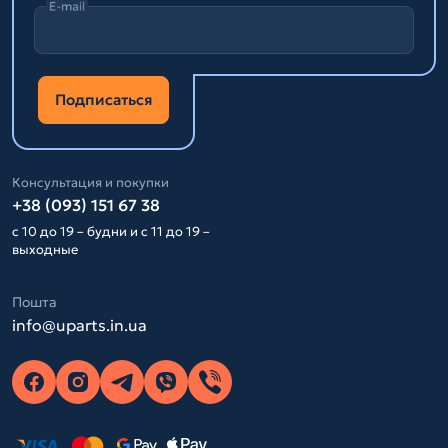
E-mail
Подписаться
Консультация и покупки
+38 (093) 151 67 38
с 10 до 19 – будни и с 11 до 19 –
выходные
Пошта
info@uparts.in.ua