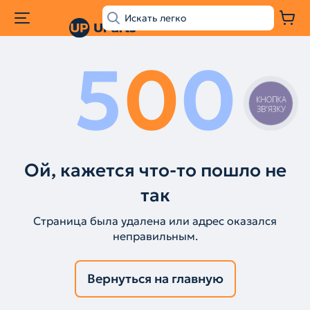
5
0
0
КНОПКА
ЗВ'ЯЗКУ
Ой, кажется что-то пошло не
так
Страница была удалена или адрес оказался
неправильным.
Вернуться на главную