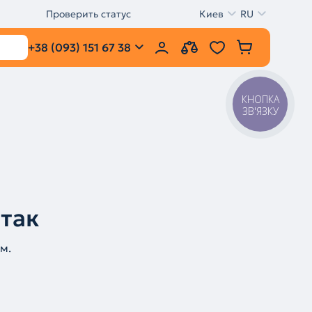
Проверить статус
Киев
RU
+38 (093) 151 67 38
КНОПКА
ЗВ'ЯЗКУ
 так
м.