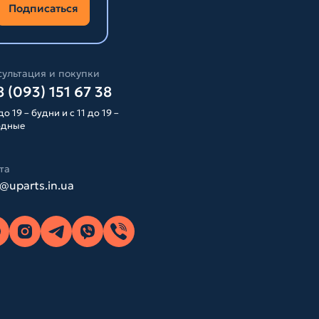
Подписаться
ультация и покупки
 (093) 151 67 38
до 19 – будни и с 11 до 19 –
одные
та
o@uparts.in.ua