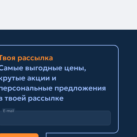
Твоя рассылка
Самые выгодные цены,
крутые акции и
персональные предложения
в твоей рассылке
E-mail