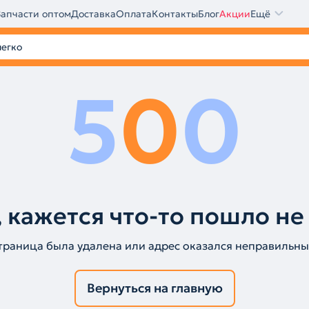
Запчасти оптом
Доставка
Оплата
Контакты
Блог
Акции
Ещё
5
0
0
 кажется что-то пошло не
траница была удалена или адрес оказался неправильны
Вернуться на главную