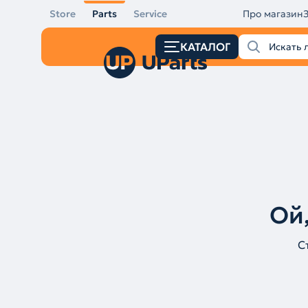
Store
Parts
Service
Про магазин
КАТАЛОГ
Ой,
С