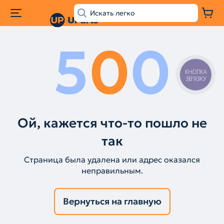
5
0
0
КНОПКА
ЗВ'ЯЗКУ
Ой, кажется что-то пошло не
так
Страница была удалена или адрес оказался
неправильным.
Вернуться на главную