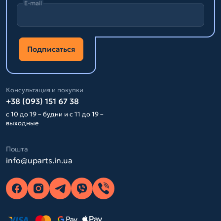
E-mail
Подписаться
Консультация и покупки
+38 (093) 151 67 38
с 10 до 19 – будни и с 11 до 19 –
выходные
Пошта
info@uparts.in.ua