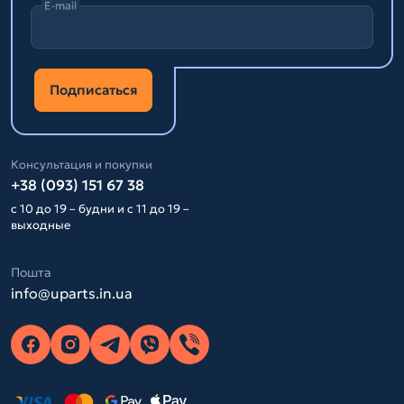
E-mail
Подписаться
Консультация и покупки
+38 (093) 151 67 38
с 10 до 19 – будни и с 11 до 19 –
выходные
Пошта
info@uparts.in.ua