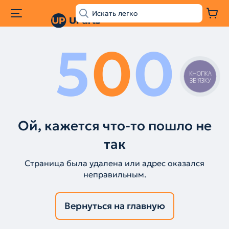
5
0
0
КНОПКА
ЗВ'ЯЗКУ
Ой, кажется что-то пошло не
так
Страница была удалена или адрес оказался
неправильным.
Вернуться на главную