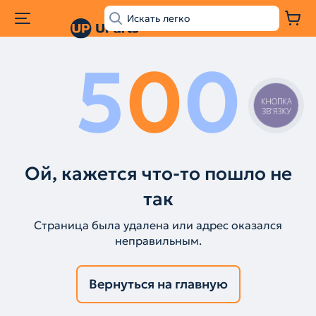
5
0
0
КНОПКА
ЗВ'ЯЗКУ
Ой, кажется что-то пошло не
так
Страница была удалена или адрес оказался
неправильным.
Вернуться на главную