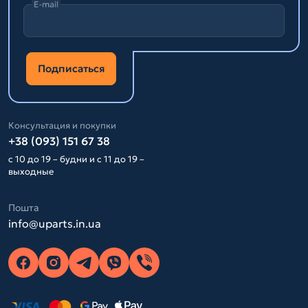
E-mail
Подписаться
Консультация и покупки
+38 (093) 151 67 38
с 10 до 19 – будни и с 11 до 19 –
выходные
Пошта
info@uparts.in.ua