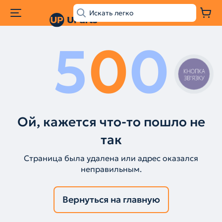
5
0
0
КНОПКА
ЗВ'ЯЗКУ
Ой, кажется что-то пошло не
так
Страница была удалена или адрес оказался
неправильным.
Вернуться на главную