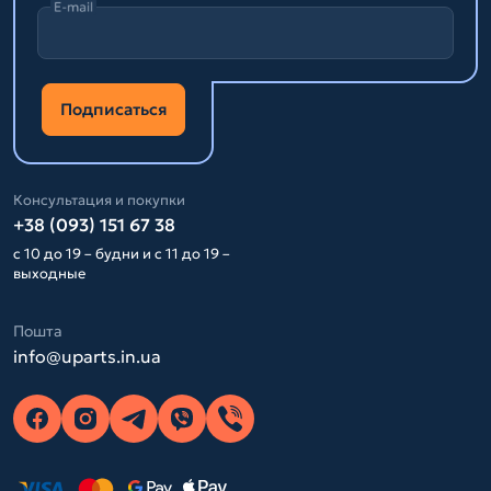
E-mail
Подписаться
Консультация и покупки
+38 (093) 151 67 38
с 10 до 19 – будни и с 11 до 19 –
выходные
Пошта
info@uparts.in.ua