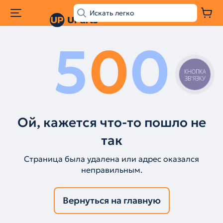
5
0
0
КНОПКА
ЗВ'ЯЗКУ
Ой, кажется что-то пошло не
так
Страница была удалена или адрес оказался
неправильным.
Вернуться на главную