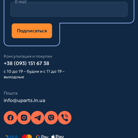
E-mail
Подписаться
Консультация и покупки
+38 (093) 151 67 38
с 10 до 19 – будни и с 11 до 19 –
выходные
Пошта
info@uparts.in.ua