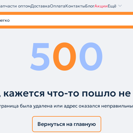
Запчасти оптом
Доставка
Оплата
Контакты
Блог
Акции
Ещё
5
0
0
 кажется что-то пошло не
траница была удалена или адрес оказался неправильны
Вернуться на главную