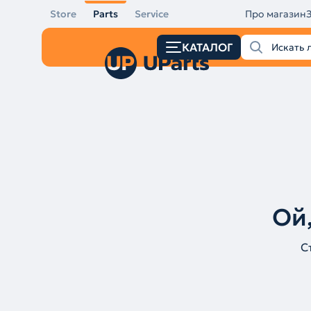
Store
Parts
Service
Про магазин
КАТАЛОГ
Ой,
С