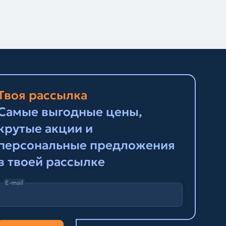
Твоя рассылка
Самые выгодные цены,
крутые акции и
персональные предложения
в твоей рассылке
E-mail