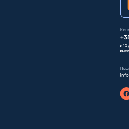
Конс
+38
с 10 
вых
Пош
inf