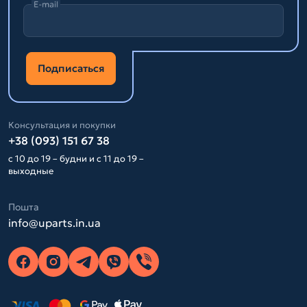
E-mail
Подписаться
Консультация и покупки
+38 (093) 151 67 38
с 10 до 19 – будни и с 11 до 19 –
выходные
Пошта
info@uparts.in.ua