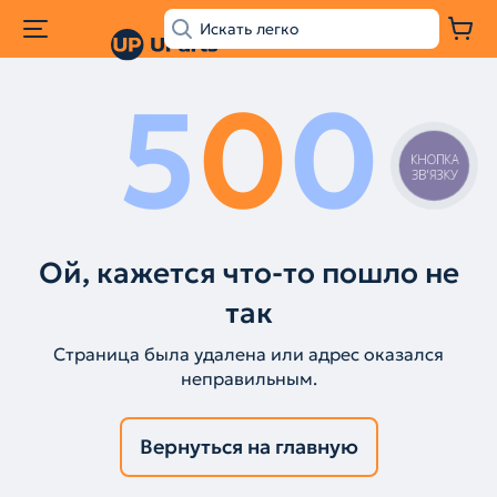
5
0
0
КНОПКА
ЗВ'ЯЗКУ
Ой, кажется что-то пошло не
так
Страница была удалена или адрес оказался
неправильным.
Вернуться на главную