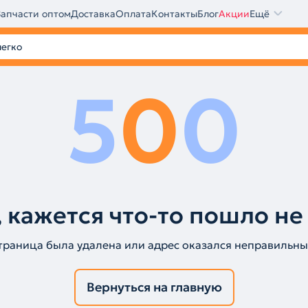
Запчасти оптом
Доставка
Оплата
Контакты
Блог
Акции
Ещё
5
0
0
 кажется что-то пошло не
траница была удалена или адрес оказался неправильны
Вернуться на главную