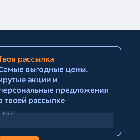
Твоя рассылка
Самые выгодные цены,
крутые акции и
персональные предложения
в твоей рассылке
E-mail