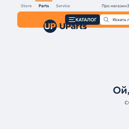
Store
Parts
Service
Про магазин
КАТАЛОГ
Ой,
С