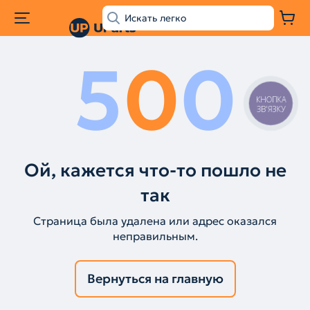
5
0
0
КНОПКА
ЗВ'ЯЗКУ
Ой, кажется что-то пошло не
так
Страница была удалена или адрес оказался
неправильным.
Вернуться на главную