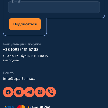
E-mail
Подписаться
Консультация и покупки
+38 (093) 151 67 38
с 10 до 19 – будни и с 11 до 19 –
выходные
Пошта
info@uparts.in.ua