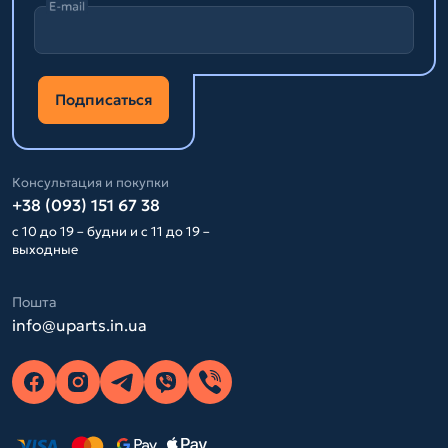
E-mail
Подписаться
Консультация и покупки
+38 (093) 151 67 38
с 10 до 19 – будни и с 11 до 19 –
выходные
Пошта
info@uparts.in.ua