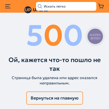
5
0
0
КНОПКА
ЗВ'ЯЗКУ
Ой, кажется что-то пошло не
так
Страница была удалена или адрес оказался
неправильным.
Вернуться на главную